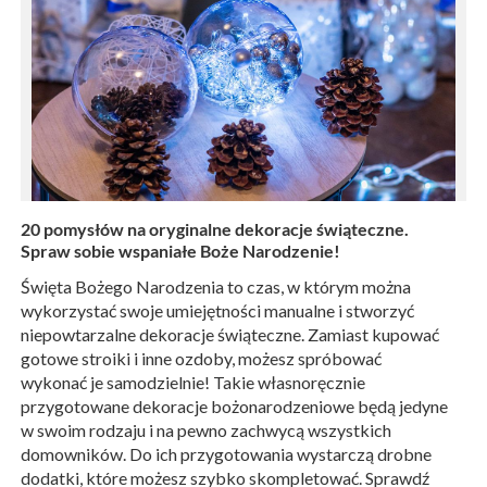
20 pomysłów na oryginalne dekoracje świąteczne.
Spraw sobie wspaniałe Boże Narodzenie!
Święta Bożego Narodzenia to czas, w którym można
wykorzystać swoje umiejętności manualne i stworzyć
niepowtarzalne dekoracje świąteczne. Zamiast kupować
gotowe stroiki i inne ozdoby, możesz spróbować
wykonać je samodzielnie! Takie własnoręcznie
przygotowane dekoracje bożonarodzeniowe będą jedyne
w swoim rodzaju i na pewno zachwycą wszystkich
domowników. Do ich przygotowania wystarczą drobne
dodatki, które możesz szybko skompletować. Sprawdź