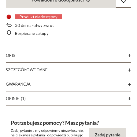
Produkt niedostępny
30
dni na łatwy zwrot
Bezpieczne zakupy
OPIS
SZCZEGÓŁOWE DANE
GWARANCJA
OPINIE
(1)
Potrzebujesz pomocy? Masz pytania?
Zadaj pytanie a my odpowiemy niezwłocznie,
Zadaj pytanie
najciekawsze pytania i odpowiedzi publikując