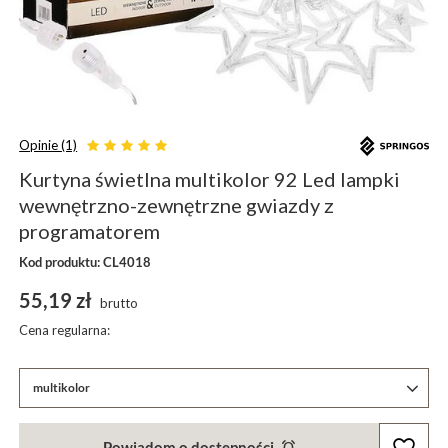
Opinie (1)
Kurtyna świetlna multikolor 92 Led lampki
wewnętrzno-zewnętrzne gwiazdy z
programatorem
Kod produktu: CL4018
55,19 zł
brutto
Cena regularna:
multikolor
Powiadom o dostępności