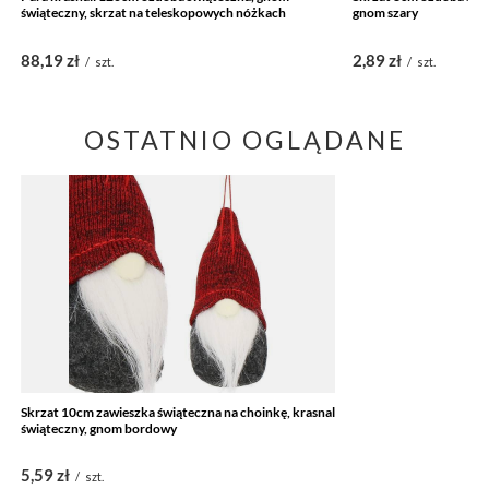
świąteczny, skrzat na teleskopowych nóżkach
gnom szary
88,19 zł
2,89 zł
/
szt.
/
szt.
OSTATNIO OGLĄDANE
Skrzat 10cm zawieszka świąteczna na choinkę, krasnal
świąteczny, gnom bordowy
5,59 zł
/
szt.