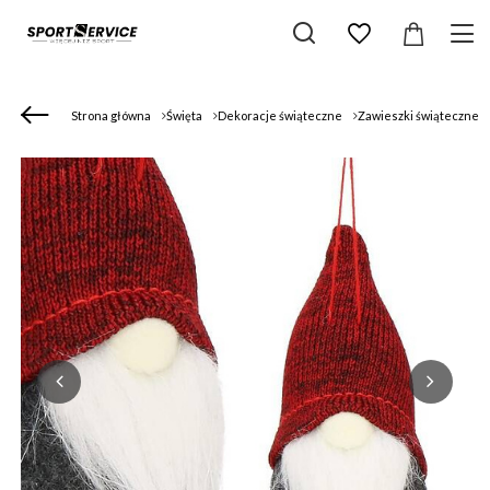
Strona główna
Święta
Dekoracje świąteczne
Zawieszki świąteczne