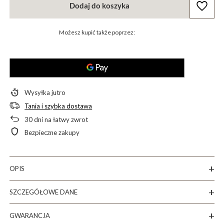
Dodaj do koszyka
Możesz kupić także poprzez:
Wysyłka
jutro
Tania i szybka dostawa
30
dni na łatwy zwrot
Bezpieczne zakupy
OPIS
SZCZEGÓŁOWE DANE
GWARANCJA