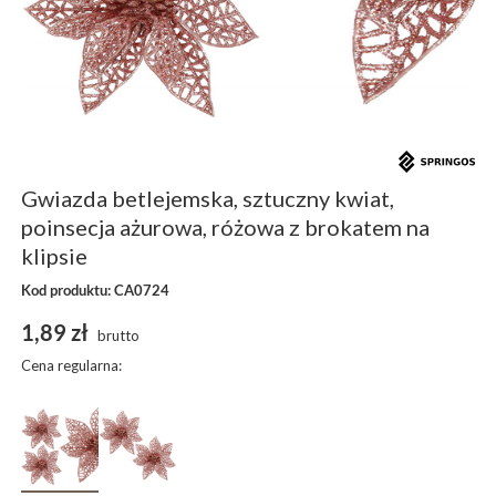
Gwiazda betlejemska, sztuczny kwiat,
poinsecja ażurowa, różowa z brokatem na
klipsie
Kod produktu: CA0724
1,89 zł
brutto
Cena regularna: