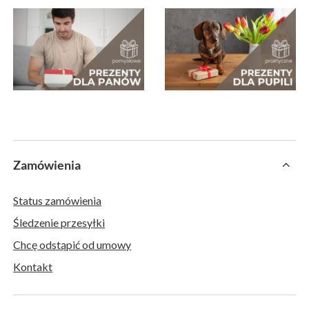
Zamówienia
Status zamówienia
Śledzenie przesyłki
Chcę odstąpić od umowy
Kontakt