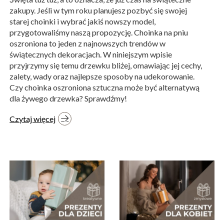
zakupy. Jeśli w tym roku planujesz pozbyć się swojej
starej choinki i wybrać jakiś nowszy model,
przygotowaliśmy naszą propozycję. Choinka na pniu
oszroniona to jeden z najnowszych trendów w
świątecznych dekoracjach. W niniejszym wpisie
przyjrzymy się temu drzewku bliżej, omawiając jej cechy,
zalety, wady oraz najlepsze sposoby na udekorowanie.
Czy choinka oszroniona sztuczna może być alternatywą
dla żywego drzewka? Sprawdźmy!
Czytaj więcej