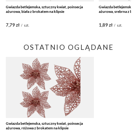
Gwiazda betlejemska, sztuczny kwiat, poinsecja
Gwiazda betlejemska, s
ażurowa, biała z brokatem na klipsie
ażurowa, srebrna z bro
7,79 zł
1,89 zł
/
szt.
/
szt.
OSTATNIO OGLĄDANE
Gwiazda betlejemska, sztuczny kwiat, poinsecja
ażurowa, różowa z brokatem na klipsie