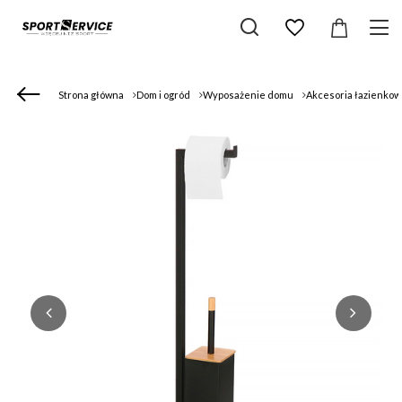
Strona główna
Dom i ogród
Wyposażenie domu
Akcesoria łazienko