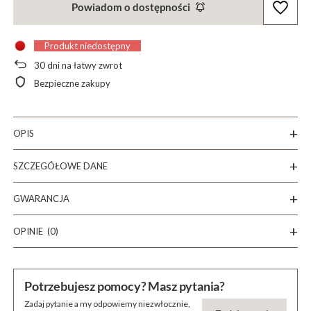
Powiadom o dostępności
Produkt niedostępny
30
dni na łatwy zwrot
Bezpieczne zakupy
OPIS
SZCZEGÓŁOWE DANE
GWARANCJA
OPINIE
(0)
Potrzebujesz pomocy? Masz pytania?
Zadaj pytanie a my odpowiemy niezwłocznie,