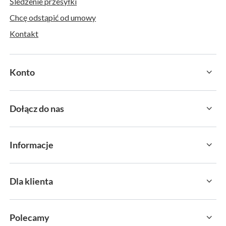
Śledzenie przesyłki
Chcę odstąpić od umowy
Kontakt
Konto
Dołącz do nas
Informacje
Dla klienta
Polecamy