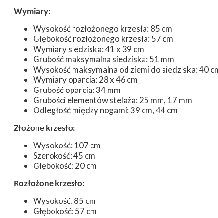
Wymiary:
Wysokość rozłożonego krzesła: 85 cm
Głębokość rozłożonego krzesła: 57 cm
Wymiary siedziska: 41 x 39 cm
Grubość maksymalna siedziska: 51 mm
Wysokość maksymalna od ziemi do siedziska: 40 c
Wymiary oparcia: 28 x 46 cm
Grubość oparcia: 34 mm
Grubości elementów stelaża: 25 mm, 17 mm
Odległość między nogami: 39 cm, 44 cm
Złożone krzesło:
Wysokość: 107 cm
Szerokość: 45 cm
Głębokość: 20 cm
Rozłożone krzesło:
Wysokość: 85 cm
Głębokość: 57 cm