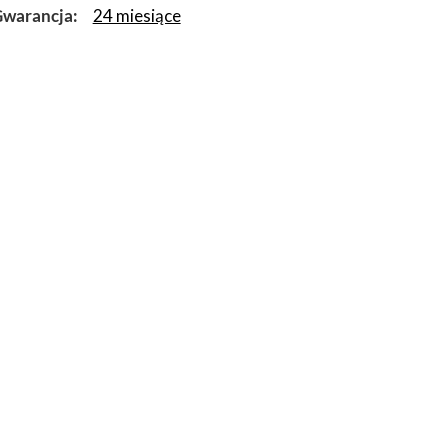
warancja
24 miesiące