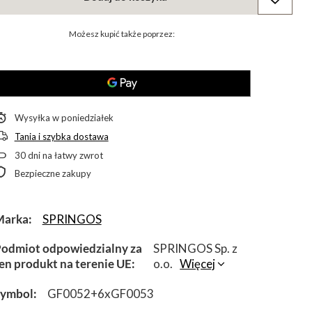
Możesz kupić także poprzez:
Wysyłka
w poniedziałek
Tania i szybka dostawa
30
dni na łatwy zwrot
Bezpieczne zakupy
Marka
SPRINGOS
odmiot odpowiedzialny za
SPRINGOS Sp. z
en produkt na terenie UE
o.o.
Więcej
Symbol
GF0052+6xGF0053