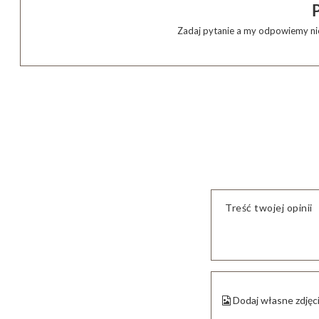
Zadaj pytanie a my odpowiemy nie
Treść twojej opinii
Dodaj własne zdjęc