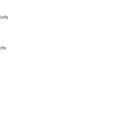
tołu
ołu