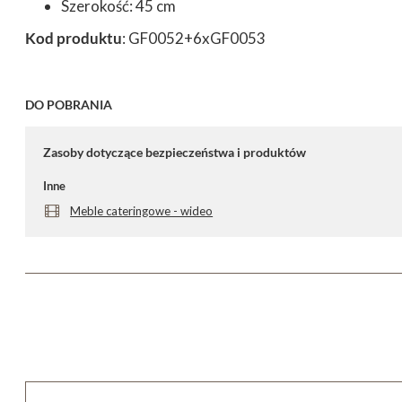
Szerokość: 45 cm
Kod produktu
: GF0052+6xGF0053
DO POBRANIA
Zasoby dotyczące bezpieczeństwa i produktów
Inne
Meble cateringowe - wideo