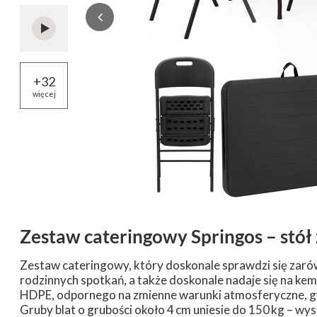
+
32
więcej
Zestaw cateringowy Springos – stół
Zestaw cateringowy, który doskonale sprawdzi się zarów
rodzinnych spotkań, a także doskonale nadaje się na kem
HDPE, odpornego na zmienne warunki atmosferyczne, gwa
Gruby blat o grubości około 4 cm uniesie do 150 kg – wy