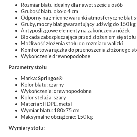
Rozmiar blatu idealny dla nawet sześciu osób
Grubość blatu około 4 cm
Odporny na zmienne warunki atmosferyczne blat s
Gruby, mocny blat gwarantujący udźwig do 150 kg
Antypoślizgowe elementy na zakończenia nóżek
Blokada zabezpieczająca przed złożeniem się stołu
Możliwość złożenia stołu do rozmiaru walizki
Komfortowa rączka do przenoszenia złożonego st
Wykończenie drewnopodobne
Parametry stołu
Marka:
Springos®
Kolor blatu: czarny
Wykończenie: drewnopodobne
Kolor stelaża: szary
Materiał: HDPE, metal
Wymiar blatu: 180x75 cm
Maksymalne obciążenie: 150 kg
Wymiary stołu: