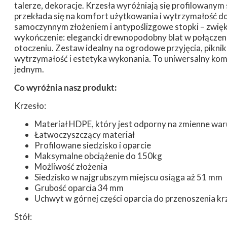
talerze, dekoracje. Krzesła wyróżniają się profilowanym
przekłada się na komfort użytkowania i wytrzymałość do
samoczynnym złożeniem i antypoślizgowe stopki – zwię
wykończenie: elegancki drewnopodobny blat w połączen
otoczeniu. Zestaw idealny na ogrodowe przyjęcia, pikniki
wytrzymałość i estetyka wykonania. To uniwersalny kompl
jednym.
Co wyróżnia nasz produkt:
Krzesło:
Materiał HDPE, który jest odporny na zmienne wa
Łatwoczyszczący materiał
Profilowane siedzisko i oparcie
Maksymalne obciążenie do 150kg
Możliwość złożenia
Siedzisko w najgrubszym miejscu osiąga aż 51 mm
Grubość oparcia 34 mm
Uchwyt w górnej części oparcia do przenoszenia kr
Stół: