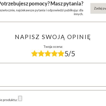
Potrzebujesz pomocy? Masz pytania?
Zadaj p
zwłocznie, najciekawsze pytania i odpowiedzi publikując dla
innych.
NAPISZ SWOJĄ OPINIĘ
Twoja ocena:
5/5
ie produktu: