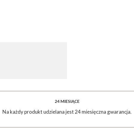
24 MIESIĄCE
Na każdy produkt udzielana jest 24 miesięczna gwarancja.