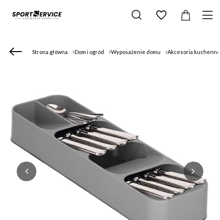
Strona główna
Dom i ogród
Wyposażenie domu
Akcesoria kuchenn