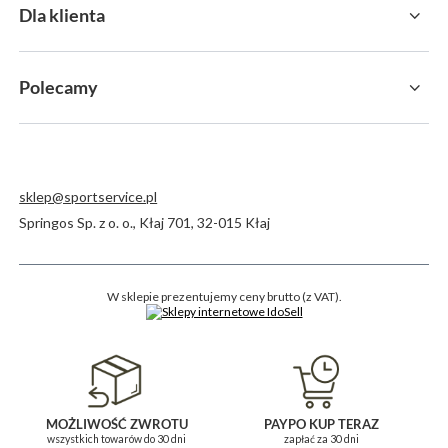
Dla klienta
Polecamy
sklep@sportservice.pl
Springos Sp. z o. o.
,
Kłaj 701
,
32-015
Kłaj
W sklepie prezentujemy ceny brutto (z VAT).
MOŻLIWOŚĆ ZWROTU
PAYPO KUP TERAZ
wszystkich towarów do 30 dni
zapłać za 30 dni