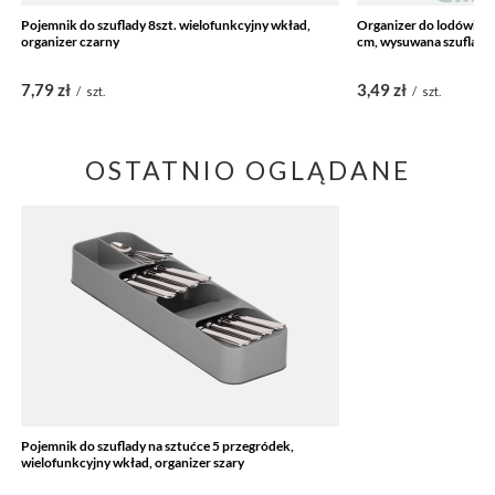
Pojemnik do szuflady 8szt. wielofunkcyjny wkład,
Organizer do lodówki 
organizer czarny
cm, wysuwana szuflada
7,79 zł
3,49 zł
/
szt.
/
szt.
OSTATNIO OGLĄDANE
Pojemnik do szuflady na sztućce 5 przegródek,
wielofunkcyjny wkład, organizer szary