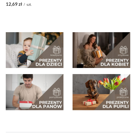
12,69 zł
/
szt.