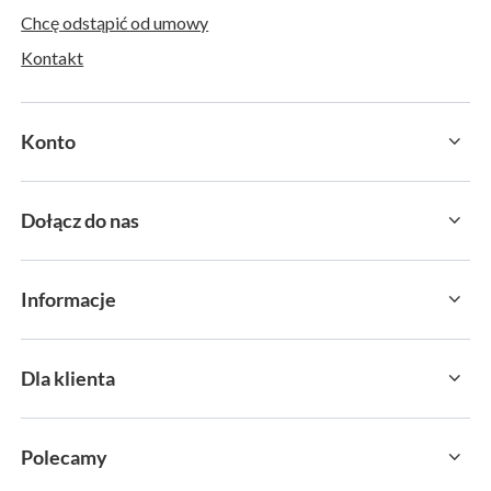
Chcę odstąpić od umowy
Kontakt
Konto
Dołącz do nas
Informacje
Dla klienta
Polecamy