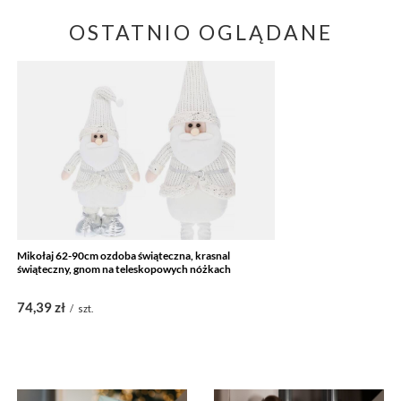
OSTATNIO OGLĄDANE
Mikołaj 62-90cm ozdoba świąteczna, krasnal
świąteczny, gnom na teleskopowych nóżkach
74,39 zł
/
szt.