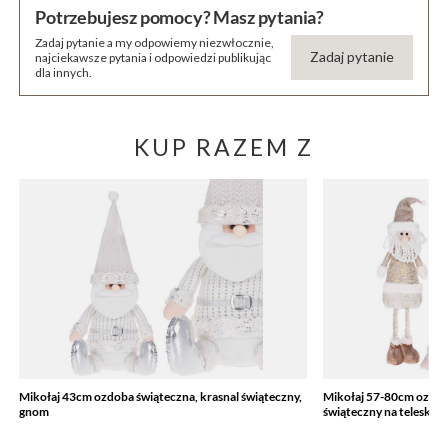
Potrzebujesz pomocy? Masz pytania?
Zadaj pytanie a my odpowiemy niezwłocznie,
Zadaj pytanie
najciekawsze pytania i odpowiedzi publikując
dla innych.
KUP RAZEM Z
Mikołaj 43cm ozdoba świąteczna, krasnal świąteczny,
Mikołaj 57-80cm ozdob
gnom
świąteczny na telesko