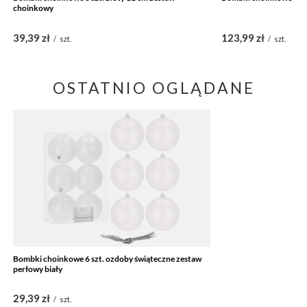
choinkowy
39,39 zł
123,99 zł
/
szt.
/
szt.
OSTATNIO OGLĄDANE
Bombki choinkowe 6 szt. ozdoby świąteczne zestaw
perłowy biały
29,39 zł
/
szt.