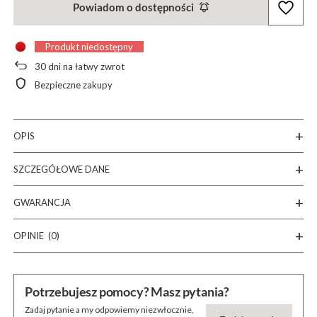
Powiadom o dostępności
Produkt niedostępny
30
dni na łatwy zwrot
Bezpieczne zakupy
OPIS
SZCZEGÓŁOWE DANE
GWARANCJA
OPINIE
(0)
Potrzebujesz pomocy? Masz pytania?
Zadaj pytanie a my odpowiemy niezwłocznie,