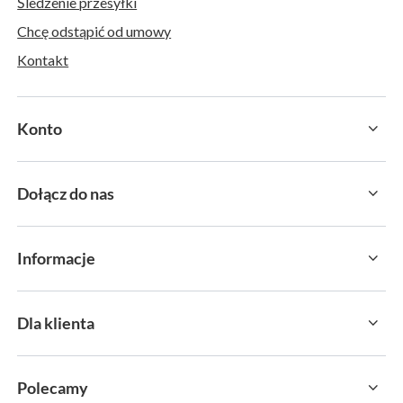
Śledzenie przesyłki
Chcę odstąpić od umowy
Kontakt
Konto
Dołącz do nas
Informacje
Dla klienta
Polecamy