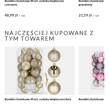
Bombki choinkowe 30 szt. ozdoby świąteczne
Bombki choinkowe 30 s
czerwony
granatowy
48,99 zł
21,59 zł
/
szt.
/
szt.
NAJCZĘŚCIEJ KUPOWANE Z
TYM TOWAREM
Bombki choinkowe 30 szt. ozdoby świąteczne złoty
Bombki choinkowe 30 s