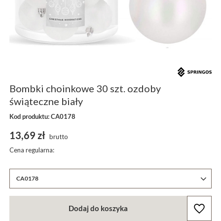
Bombki choinkowe 30 szt. ozdoby
świąteczne biały
Kod produktu: CA0178
13,69 zł
brutto
Cena regularna:
CA0178
Dodaj do koszyka