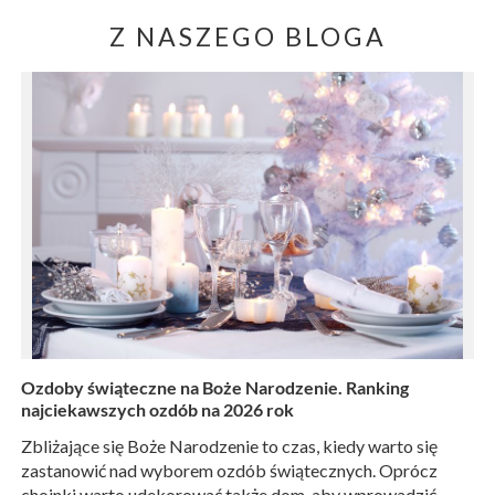
Z NASZEGO BLOGA
Ozdoby świąteczne na Boże Narodzenie. Ranking
najciekawszych ozdób na 2026 rok
Zbliżające się Boże Narodzenie to czas, kiedy warto się
zastanowić nad wyborem ozdób świątecznych. Oprócz
choinki warto udekorować także dom, aby wprowadzić