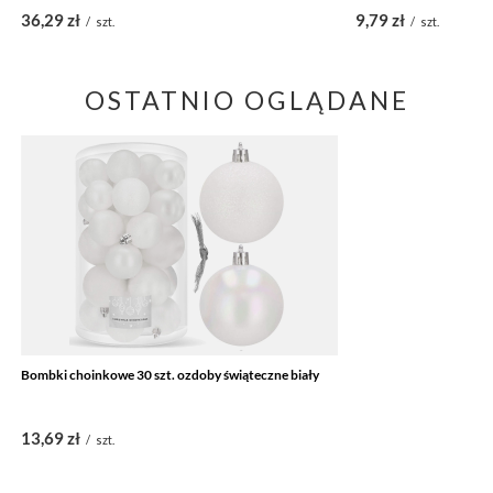
36,29 zł
9,79 zł
/
szt.
/
szt.
OSTATNIO OGLĄDANE
Bombki choinkowe 30 szt. ozdoby świąteczne biały
13,69 zł
/
szt.