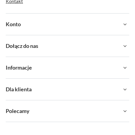
Śledzenie przesyłki
Chcę odstąpić od umowy
Kontakt
Konto
Dołącz do nas
Informacje
Dla klienta