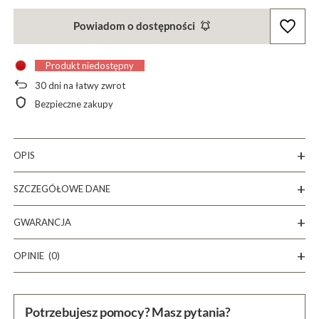
Powiadom o dostępności
Produkt niedostępny
30
dni na łatwy zwrot
Bezpieczne zakupy
OPIS
SZCZEGÓŁOWE DANE
GWARANCJA
OPINIE
(0)
Potrzebujesz pomocy? Masz pytania?