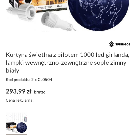
Kurtyna świetlna z pilotem 1000 led girlanda,
lampki wewnętrzno-zewnętrzne sople zimny
biały
Kod produktu: 2 x CL0504
293,99 zł
brutto
Cena regularna: