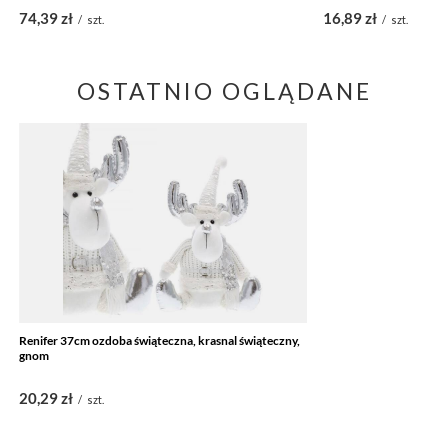
74,39 zł
16,89 zł
/
szt.
/
szt.
OSTATNIO OGLĄDANE
Renifer 37cm ozdoba świąteczna, krasnal świąteczny,
gnom
20,29 zł
/
szt.