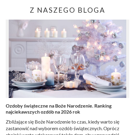
Z NASZEGO BLOGA
Ozdoby świąteczne na Boże Narodzenie. Ranking
najciekawszych ozdób na 2026 rok
Zbliżające się Boże Narodzenie to czas, kiedy warto się
zastanowić nad wyborem ozdób świątecznych. Oprócz
choinki warto udekorować także dom, aby wprowadzić