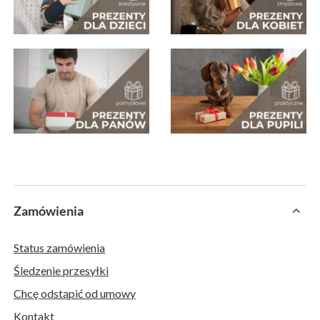
Zamówienia
Status zamówienia
Śledzenie przesyłki
Chcę odstąpić od umowy
Kontakt