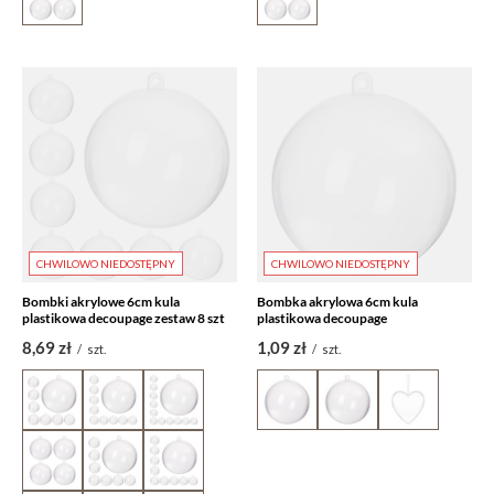
CHWILOWO NIEDOSTĘPNY
CHWILOWO NIEDOSTĘPNY
Bombki akrylowe 6cm kula
Bombka akrylowa 6cm kula
plastikowa decoupage zestaw 8 szt
plastikowa decoupage
8,69 zł
1,09 zł
/
szt.
/
szt.