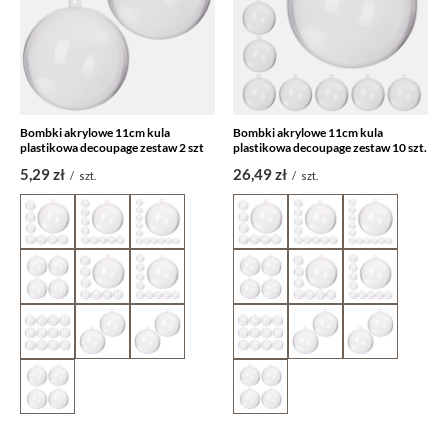
Bombki akrylowe 11cm kula
Bombki akrylowe 11cm kula
plastikowa decoupage zestaw 2 szt
plastikowa decoupage zestaw 10 szt.
5,29 zł
26,49 zł
/
szt.
/
szt.