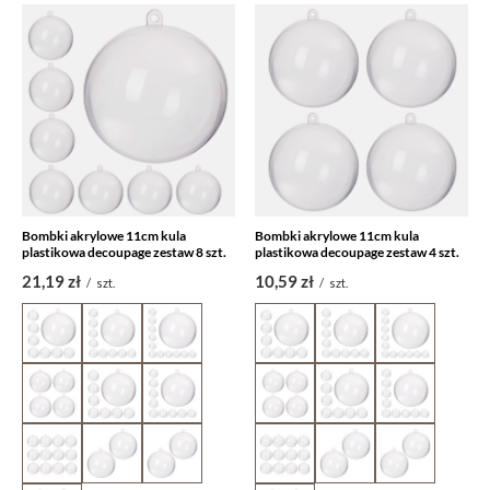
Bombki akrylowe 11cm kula
Bombki akrylowe 11cm kula
plastikowa decoupage zestaw 8 szt.
plastikowa decoupage zestaw 4 szt.
21,19 zł
10,59 zł
/
szt.
/
szt.