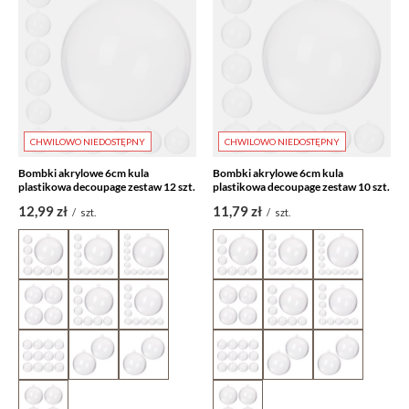
CHWILOWO NIEDOSTĘPNY
CHWILOWO NIEDOSTĘPNY
Bombki akrylowe 6cm kula
Bombki akrylowe 6cm kula
plastikowa decoupage zestaw 12 szt.
plastikowa decoupage zestaw 10 szt.
12,99 zł
11,79 zł
/
szt.
/
szt.