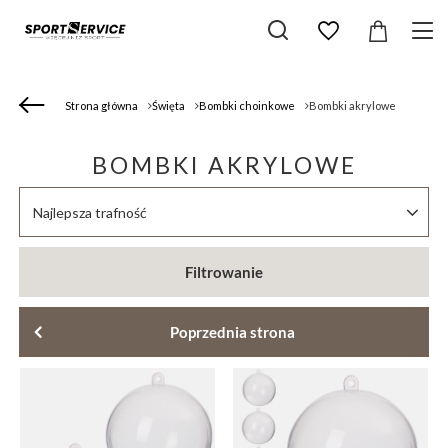
Strona główna
Święta
Bombki choinkowe
Bombki akrylowe
BOMBKI AKRYLOWE
Zmień sortowanie
Najlepsza trafność
Filtrowanie
Poprzednia strona