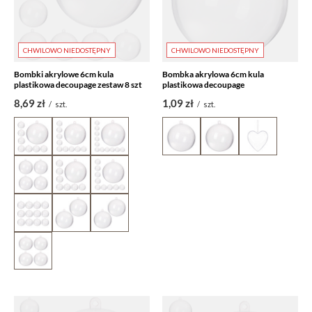
CHWILOWO NIEDOSTĘPNY
CHWILOWO NIEDOSTĘPNY
Bombki akrylowe 6cm kula
Bombka akrylowa 6cm kula
plastikowa decoupage zestaw 8 szt
plastikowa decoupage
8,69 zł
1,09 zł
/
szt.
/
szt.