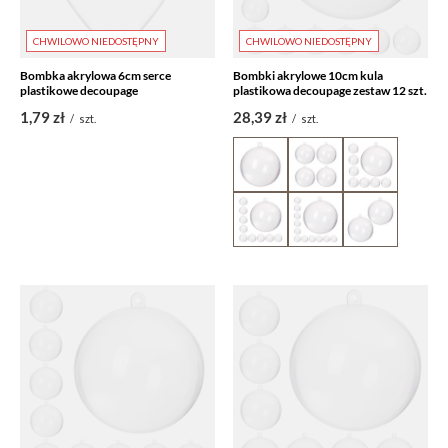
CHWILOWO NIEDOSTĘPNY
CHWILOWO NIEDOSTĘPNY
Bombka akrylowa 6cm serce
Bombki akrylowe 10cm kula
plastikowe decoupage
plastikowa decoupage zestaw 12 szt.
1,79 zł
28,39 zł
/
szt.
/
szt.