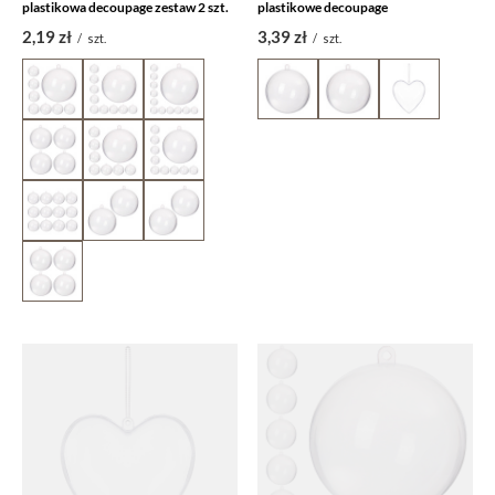
plastikowa decoupage zestaw 2 szt.
plastikowe decoupage
2,19 zł
3,39 zł
/
szt.
/
szt.