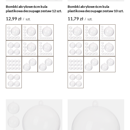
Bombki akrylowe 6cm kula
Bombki akrylowe 6cm kula
plastikowa decoupage zestaw 12 szt.
plastikowa decoupage zestaw 10 szt.
12,99 zł
11,79 zł
/
szt.
/
szt.