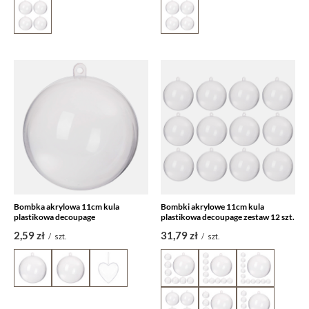
Bombka akrylowa 11cm kula
Bombki akrylowe 11cm kula
plastikowa decoupage
plastikowa decoupage zestaw 12 szt.
2,59 zł
31,79 zł
/
szt.
/
szt.