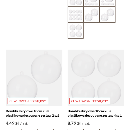
CHWILOWO NIEDOSTĘPNY
CHWILOWO NIEDOSTĘPNY
Bombki akrylowe 10cm kula
Bombki akrylowe 10cm kula
plastikowa decoupage zestaw 2 szt
plastikowa decoupage zestaw 4 szt.
4,49 zł
8,79 zł
/
szt.
/
szt.