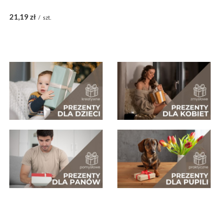
21,19 zł
/
szt.