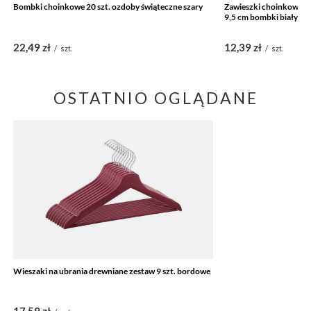
Bombki choinkowe 20 szt. ozdoby świąteczne szary
Zawieszki choinkowe sz
9,5 cm bombki biały br
22,49 zł
12,39 zł
/
szt.
/
szt.
OSTATNIO OGLĄDANE
Wieszaki na ubrania drewniane zestaw 9 szt. bordowe