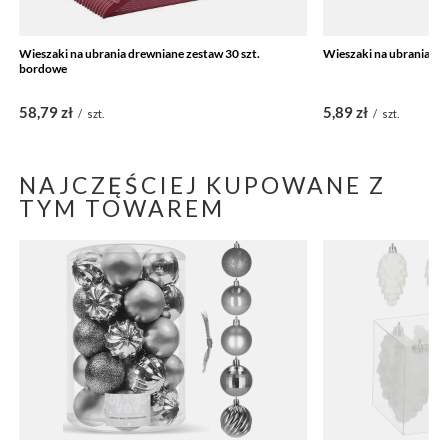
Wieszaki na ubrania drewniane zestaw 30 szt.
Wieszaki na ubrania dr
bordowe
58,79 zł
5,89 zł
/
szt.
/
szt.
NAJCZĘŚCIEJ KUPOWANE Z
TYM TOWAREM