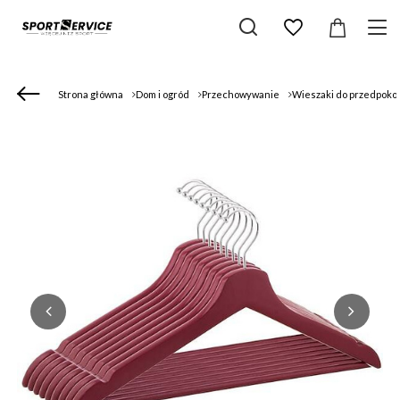
Strona główna
Dom i ogród
Przechowywanie
Wieszaki do przedpoko