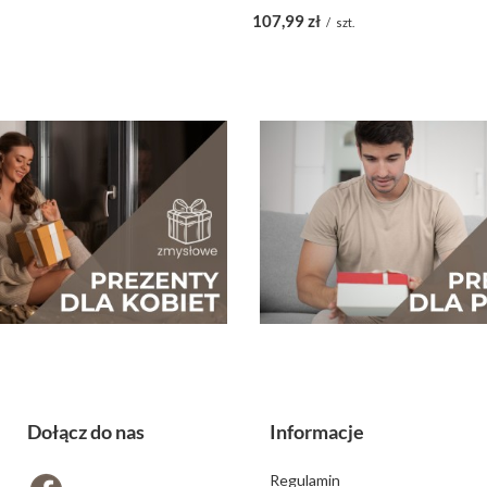
107,99 zł
.
/
szt.
Dołącz do nas
Informacje
Regulamin