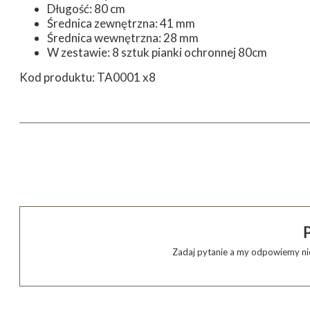
Długość: 80 cm
Średnica zewnętrzna: 41 mm
Średnica wewnętrzna: 28 mm
W zestawie: 8 sztuk pianki ochronnej 80cm
Kod produktu: TA0001 x8
Zadaj pytanie a my odpowiemy nie