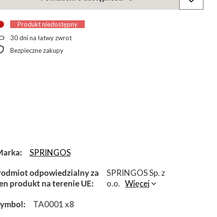
Produkt niedostępny
30
dni na łatwy zwrot
Bezpieczne zakupy
Marka
SPRINGOS
odmiot odpowiedzialny za
SPRINGOS Sp. z
en produkt na terenie UE
o.o.
Więcej
Symbol
TA0001 x8