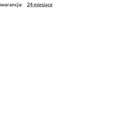
warancja
24 miesiące