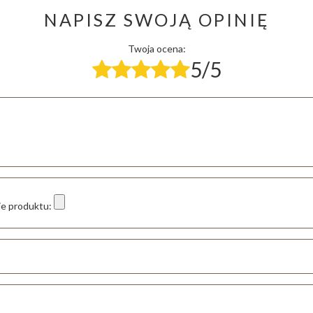
NAPISZ SWOJĄ OPINIĘ
Twoja ocena:
5/5
ie produktu: