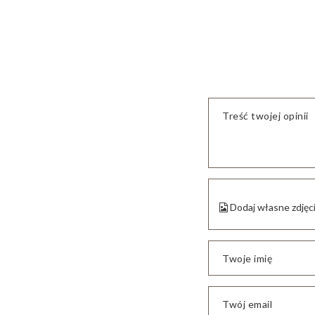
Treść twojej opinii
Dodaj własne zdjęc
Twoje imię
Twój email