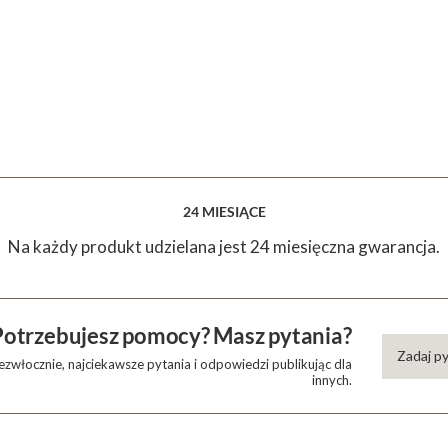
24 MIESIĄCE
Na każdy produkt udzielana jest 24 miesięczna gwarancja.
Potrzebujesz pomocy? Masz pytania?
Zadaj p
zwłocznie, najciekawsze pytania i odpowiedzi publikując dla
innych.