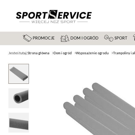
PROMOCJE
DOM I OGRÓD
SPORT
Jesteś tutaj:
Strona główna
Dom i ogród
Wyposażenie ogrodu
Trampoliny i 