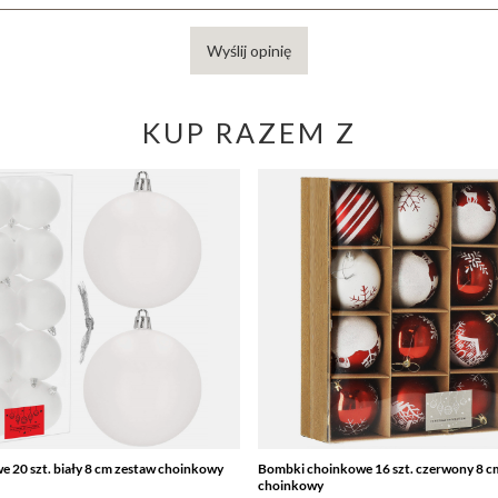
Wyślij opinię
KUP RAZEM Z
 20 szt. biały 8 cm zestaw choinkowy
Bombki choinkowe 16 szt. czerwony 8 c
choinkowy