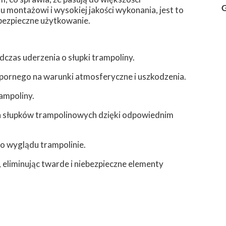
G
montażowi i wysokiej jakości wykonania, jest to
bezpieczne użytkowanie.
dczas uderzenia o słupki trampoliny.
dpornego na warunki atmosferyczne i uszkodzenia.
ampoliny.
h słupków trampolinowych dzięki odpowiednim
go wyglądu trampolinie.
eliminując twarde i niebezpieczne elementy