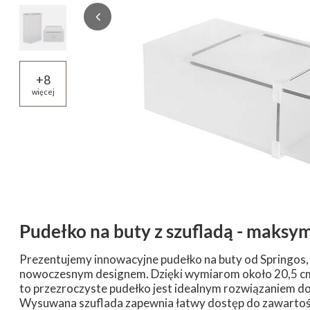
+
8
więcej
Pudełko na buty z szufladą - maksym
Prezentujemy innowacyjne pudełko na buty od Springos,
nowoczesnym designem. Dzięki wymiarom około 20,5 cm s
to przezroczyste pudełko jest idealnym rozwiązaniem 
Wysuwana szuflada zapewnia łatwy dostęp do zawartości