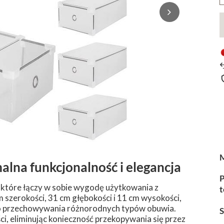
alna funkcjonalność i elegancja
P
 które łączy w sobie wygodę użytkowania z
t
zerokości, 31 cm głębokości i 11 cm wysokości,
do przechowywania różnorodnych typów obuwia.
, eliminując konieczność przekopywania się przez