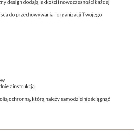
zny design dodają lekkości i nowoczesności każdej
ejsca do przechowywania i organizacji Twojego
ów
nie z instrukcją
ią ochronną, którą należy samodzielnie ściągnąć