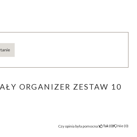
ytanie
IAŁY ORGANIZER ZESTAW 10
Tak
0
Nie
0
Czy opinia była pomocna?