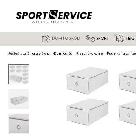
DOM I OGRÓD
SPORT
TEKST
Jesteś tutaj:
Strona główna
Dom i ogród
Przechowywanie
Pudełka i organiz