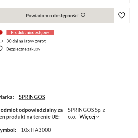
Powiadom o dostępności
Produkt niedostępny
30
dni na łatwy zwrot
Bezpieczne zakupy
Marka
SPRINGOS
odmiot odpowiedzialny za
SPRINGOS Sp. z
en produkt na terenie UE
o.o.
Więcej
Symbol
10x HA3000