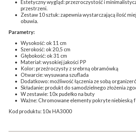
Estetyczny wygląd: przezroczystość i minimalistyc
przestrzeni.
Zestaw 10 sztuk: zapewnia wystarczającą ilość mi
obuwia.
Parametry:
Wysokość: ok 11 cm
Szerokość: ok 20,5 cm
Głębokość: ok 31 cm
Materiał: wysokiej jakości PP
Kolor: przeźroczysty z srebrną obramówką
Otwarcie: wysuwana szuflada
Dodatkowo: możliwość łączenia ze sobą organizer
Składanie: produkt do samodzielnego złożenia zgod
W zestawie: 10x pudełko na buty
Ważne: Chromowane elementy pokryte niebieską fol
Kod produktu: 10x HA3000