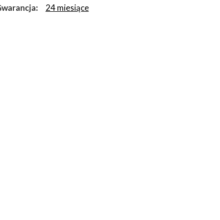
warancja
24 miesiące