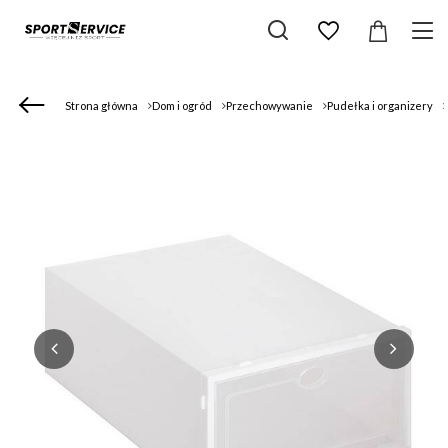
Strona główna
Dom i ogród
Przechowywanie
Pudełka i organizery