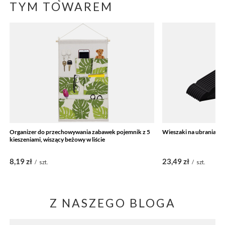
TYM TOWAREM
Organizer do przechowywania zabawek pojemnik z 5
Wieszaki na ubrania dr
kieszeniami, wiszący beżowy w liście
8,19 zł
23,49 zł
/
szt.
/
szt.
Z NASZEGO BLOGA