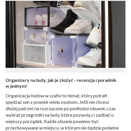
Organizery na buty, jak je złożyć - recenzja i poradnik
w jednym!
Organizacja butów w szafie to temat, który potrafi
spędzać sen z powiek wielu osobom. Jeśli nie chcesz
dłużej patrzeć na rozrzucone po podłodze obuwie, czas
wybrać przegródki na buty, które pozwolą ci zadbać o
większy porządek. Każde obuwie powinno być
przechowywane w miejscu, w którym nie będzie podatne