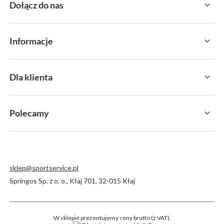
Dołącz do nas
Informacje
Dla klienta
Polecamy
sklep@sportservice.pl
Springos Sp. z o. o.
,
Kłaj 701
,
32-015
Kłaj
W sklepie prezentujemy ceny brutto (z VAT).