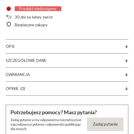
Produkt niedostępny
30
dni na łatwy zwrot
Bezpieczne zakupy
OPIS
SZCZEGÓŁOWE DANE
GWARANCJA
OPINIE
(0)
Potrzebujesz pomocy? Masz pytania?
Zadaj pytanie a my odpowiemy niezwłocznie,
Zadaj pytanie
najciekawsze pytania i odpowiedzi publikując
dla innych.