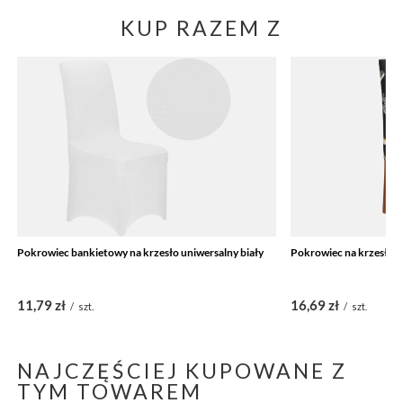
KUP RAZEM Z
Pokrowiec bankietowy na krzesło uniwersalny biały
Pokrowiec na krzesło e
11,79 zł
16,69 zł
/
szt.
/
szt.
NAJCZĘŚCIEJ KUPOWANE Z
TYM TOWAREM