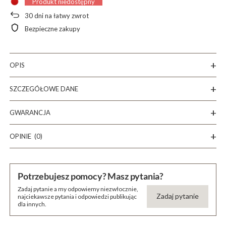
Produkt niedostępny
30
dni na łatwy zwrot
Bezpieczne zakupy
OPIS
SZCZEGÓŁOWE DANE
GWARANCJA
OPINIE
(0)
Potrzebujesz pomocy? Masz pytania?
Zadaj pytanie a my odpowiemy niezwłocznie,
Zadaj pytanie
najciekawsze pytania i odpowiedzi publikując
dla innych.