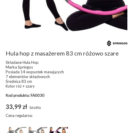
Hula hop z masażerem 83 cm różowo szare
Składane Hula Hop
Marka Springos
Posiada 14 wypustek masujących
7 elementów składowych
Średnica 83 cm
Kolor róż + szary
Kod produktu: FA0030
33,99 zł
brutto
Cena regularna: