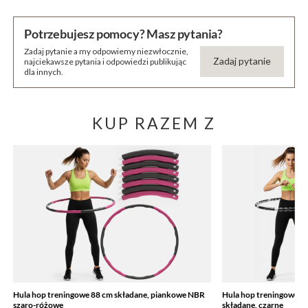
Potrzebujesz pomocy? Masz pytania?
Zadaj pytanie a my odpowiemy niezwłocznie,
Zadaj pytanie
najciekawsze pytania i odpowiedzi publikując
dla innych.
KUP RAZEM Z
Hula hop treningowe 88 cm składane, piankowe NBR
Hula hop treningowe 9
szaro-różowe
składane, czarne