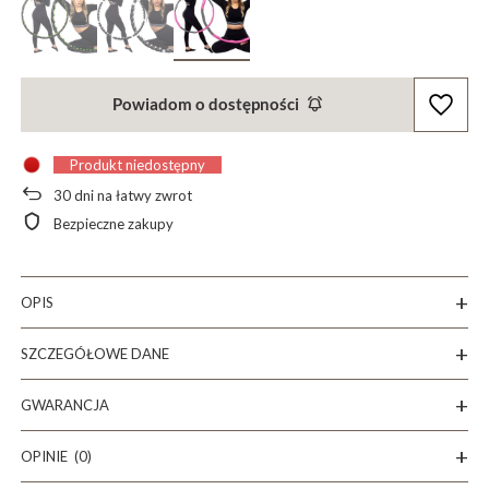
Powiadom o dostępności
Produkt niedostępny
30
dni na łatwy zwrot
Bezpieczne zakupy
OPIS
SZCZEGÓŁOWE DANE
GWARANCJA
OPINIE
(0)