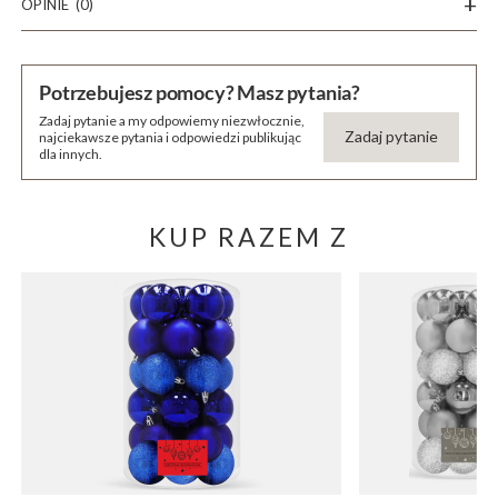
OPINIE
(0)
Potrzebujesz pomocy? Masz pytania?
Zadaj pytanie a my odpowiemy niezwłocznie,
Zadaj pytanie
najciekawsze pytania i odpowiedzi publikując
dla innych.
KUP RAZEM Z