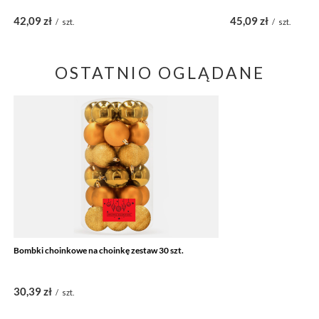
42,09 zł
45,09 zł
/
szt.
/
szt.
OSTATNIO OGLĄDANE
Bombki choinkowe na choinkę zestaw 30 szt.
30,39 zł
/
szt.