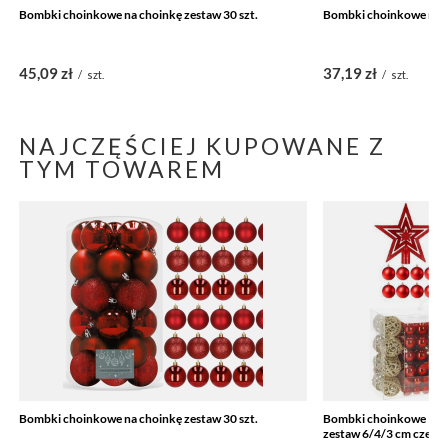
Bombki choinkowe na choinkę zestaw 30 szt.
Bombki choinkowe na c
45,09 zł
37,19 zł
/
szt.
/
szt.
NAJCZĘŚCIEJ KUPOWANE Z
TYM TOWAREM
Bombki choinkowe na choinkę zestaw 30 szt.
Bombki choinkowe 100 
zestaw 6/4/3 cm czerw