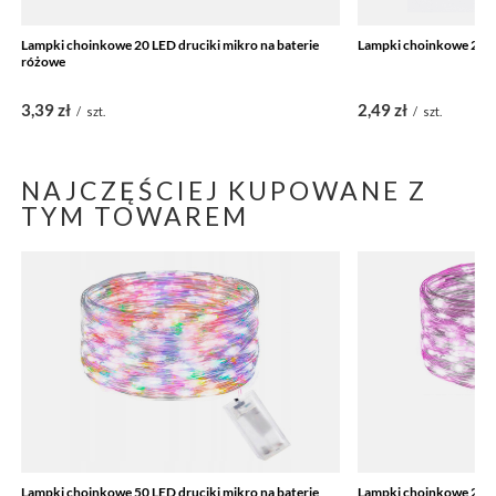
Lampki choinkowe 20 LED druciki mikro na baterie
Lampki choinkowe 20 LE
różowe
3,39 zł
2,49 zł
/
szt.
/
szt.
NAJCZĘŚCIEJ KUPOWANE Z
TYM TOWAREM
Lampki choinkowe 50 LED druciki mikro na baterie
Lampki choinkowe 20 LE