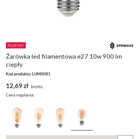
POLECANY
Żarówka led filamentowa e27 10w 900 lm
ciepły
Kod produktu: LUM0081
12,69 zł
brutto
Cena regularna: