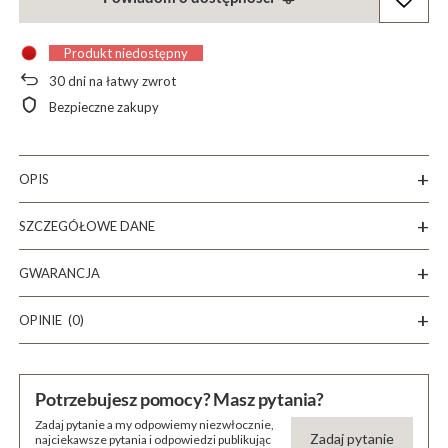
Produkt niedostępny
30
dni na łatwy zwrot
Bezpieczne zakupy
OPIS
SZCZEGÓŁOWE DANE
GWARANCJA
OPINIE
(0)
Potrzebujesz pomocy? Masz pytania?
Zadaj pytanie a my odpowiemy niezwłocznie,
Zadaj pytanie
najciekawsze pytania i odpowiedzi publikując