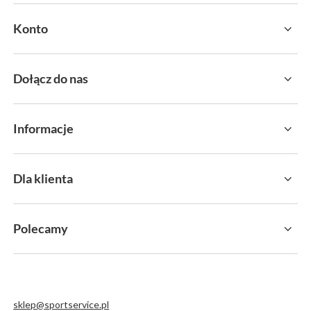
Konto
Dołącz do nas
Informacje
Dla klienta
Polecamy
sklep@sportservice.pl