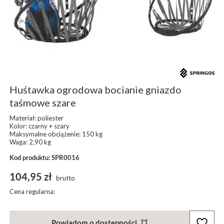
Huśtawka ogrodowa bocianie gniazdo
taśmowe szare
Materiał: poliester
Kolor: czarny + szary
Maksymalne obciążenie: 150 kg
Waga: 2,90 kg
Kod produktu: SPR0016
104,95 zł
brutto
Cena regularna:
Powiadom o dostępności