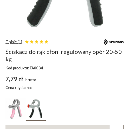
Opinie (1)
Ściskacz do rąk dłoni regulowany opór 20-50
kg
Kod produktu: FA0034
7,79 zł
brutto
Cena regularna: