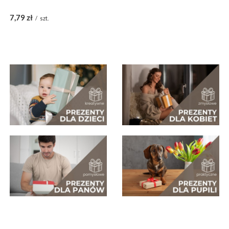
7,79 zł
/
szt.