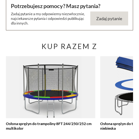
Potrzebujesz pomocy? Masz pytania?
Zadaj pytanie a my odpowiemy niezwłocznie,
Zadaj pytanie
najciekawsze pytania i odpowiedzi publikując
dla innych.
KUP RAZEM Z
Osłona sprężyn do trampoliny 8FT 244/250/252 cm
Osłona sprężyn do tra
multikolor
niebieska