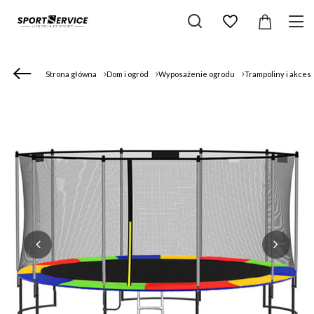
Strona główna
Dom i ogród
Wyposażenie ogrodu
Trampoliny i akces