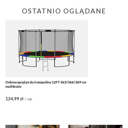
OSTATNIO OGLĄDANE
Osłona sprężyn do trampoliny 12FT 363/366/369 cm
multikolor
124,99 zł
/
szt.