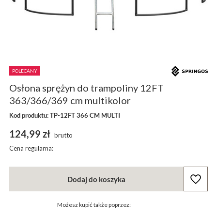
POLECANY
Osłona sprężyn do trampoliny 12FT
363/366/369 cm multikolor
Kod produktu: TP-12FT 366 CM MULTI
124,99 zł
brutto
Cena regularna:
Dodaj do koszyka
Możesz kupić także poprzez: