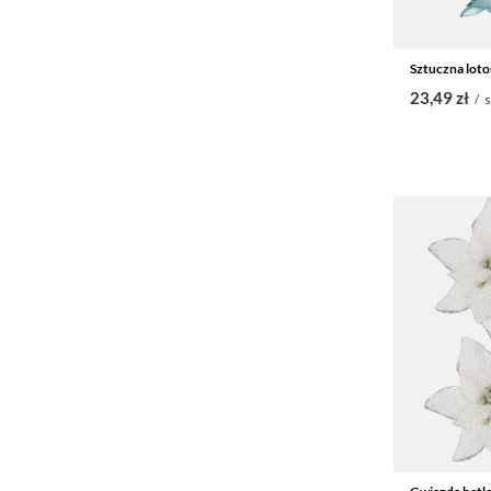
Sztuczna loto
23,49 zł
/
s