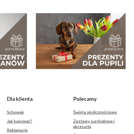
Dla klienta
Polecamy
Schowek
Święta okolicznościowe
Jak kupować?
Zestawy survivalowe i
akcesoria
Reklamacje