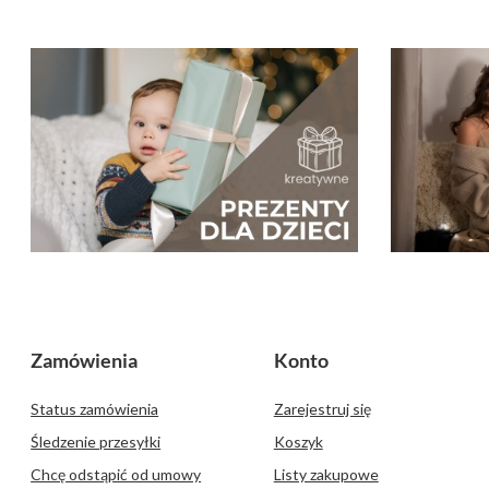
Zamówienia
Konto
Status zamówienia
Zarejestruj się
Śledzenie przesyłki
Koszyk
Chcę odstąpić od umowy
Listy zakupowe