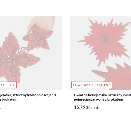
DOSTĘPNY
CHWILOWO NIEDOSTĘPNY
jemska, sztuczny kwiat poinsecja 13
Gwiazda betlejemska, sztuczny kwiat 
z brokatem
poinsecja czerwona z brokatem
15,79 zł
.
/
szt.