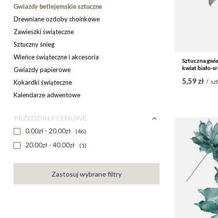
Gwiazdy betlejemskie sztuczne
Drewniane ozdoby choinkowe
Zawieszki świąteczne
Sztuczny śnieg
Wieńce świąteczne i akcesoria
Sztuczna gwia
kwiat biało-s
Gwiazdy papierowe
5,59 zł
Kokardki świąteczne
/
szt
Kalendarze adwentowe
PRZEDZIAŁY CENOWE
0.00zł - 20.00zł
46
20.00zł - 40.00zł
1
Zastosuj wybrane filtry