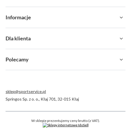
Informacje
Dla klienta
Polecamy
sklep@sportservice.pl
Springos Sp. z o. o.
,
Kłaj 701
,
32-015
Kłaj
W sklepie prezentujemy ceny brutto (z VAT).