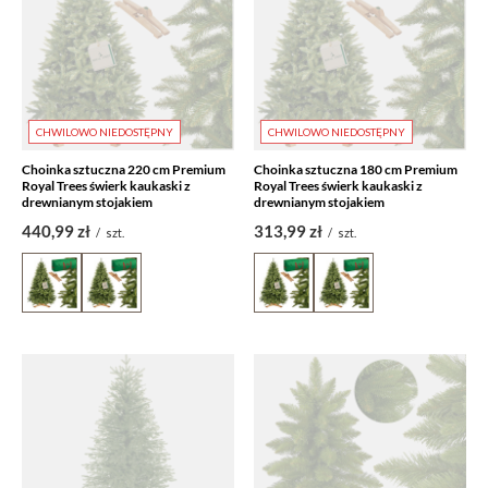
CHWILOWO NIEDOSTĘPNY
CHWILOWO NIEDOSTĘPNY
Choinka sztuczna 220 cm Premium
Choinka sztuczna 180 cm Premium
Royal Trees świerk kaukaski z
Royal Trees świerk kaukaski z
drewnianym stojakiem
drewnianym stojakiem
440,99 zł
313,99 zł
/
szt.
/
szt.