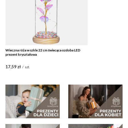
Wieczna róża w szkle 22 cm świecąca ozdoba LED
prezent kryształowa
17,59 zł
/
szt.