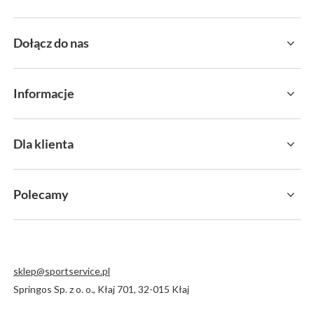
Dołącz do nas
Informacje
Dla klienta
Polecamy
sklep@sportservice.pl
Springos Sp. z o. o.
,
Kłaj 701
,
32-015
Kłaj