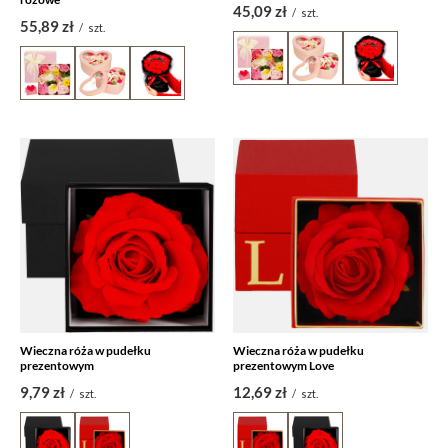
45,09 zł
/
szt.
55,89 zł
/
szt.
Wieczna róża w pudełku
Wieczna róża w pudełku
prezentowym
prezentowym Love
9,79 zł
12,69 zł
/
szt.
/
szt.