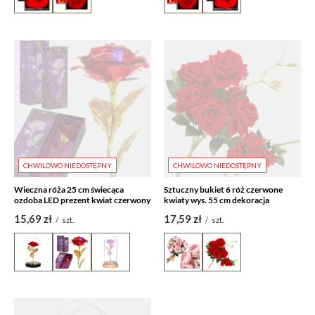
CHWILOWO NIEDOSTĘPNY
CHWILOWO NIEDOSTĘPNY
Wieczna róża 25 cm świecąca
Sztuczny bukiet 6 róż czerwone
ozdoba LED prezent kwiat czerwony
kwiaty wys. 55 cm dekoracja
15,69 zł
17,59 zł
/
szt.
/
szt.