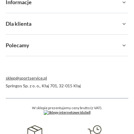
Informacje
Dla klienta
Polecamy
sklep@sportservice.pl
Springos Sp. z o. o.
,
Kłaj 701
,
32-015
Kłaj
W sklepie prezentujemy ceny brutto (z VAT).