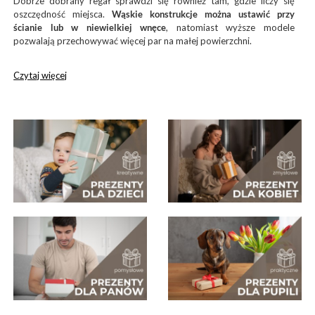
Dobrze dobrany regał sprawdzi się również tam, gdzie liczy się
oszczędność miejsca.
Wąskie konstrukcje można ustawić przy
ścianie lub w niewielkiej wnęce
, natomiast wyższe modele
pozwalają przechowywać więcej par na małej powierzchni.
Czytaj więcej