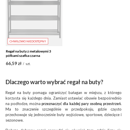
CHWILOWO NIEDOSTĘPNY
Regał na buty z metalowymi 3
półkami szafka czarna
66,59 zł
/
szt.
Dlaczego warto wybrać regał na buty?
Regał na buty pomaga ograniczyć bałagan w miejscu, z którego
korzysta się każdego dnia. Zamiast ustawiać obuwie bezpośrednio
na podłodze, można
przeznaczyć dla każdej pary osobną przestrzeń
.
Ma to znaczenie szczególnie w przedpokoju, gdzie często
przechowuje się jednocześnie buty wyjściowe, sportowe, dziecięce i
sezonowe.