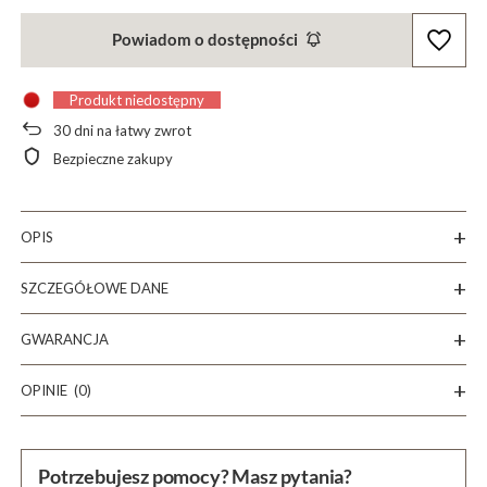
Powiadom o dostępności
Produkt niedostępny
30
dni na łatwy zwrot
Bezpieczne zakupy
OPIS
SZCZEGÓŁOWE DANE
GWARANCJA
OPINIE
(0)
Potrzebujesz pomocy? Masz pytania?