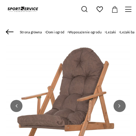
Strona główna
Dom i ogród
Wyposażenie ogrodu
Leżaki
Leżaki ba