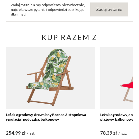
Zadaj pytanie a my odpowiemy niezwłocznie,
Zadaj pytanie
najciekawsze pytania i odpowiedzi publikując
dla innych.
KUP RAZEM Z
Leżak ogrodowy, drewniany Borneo 3-stopniowa
Leżak ogrodowy, drewni
regulacja i poduszka, balkonowy
plażowy, balkonowy, c
254,99 zł
78,39 zł
/
szt.
/
szt.