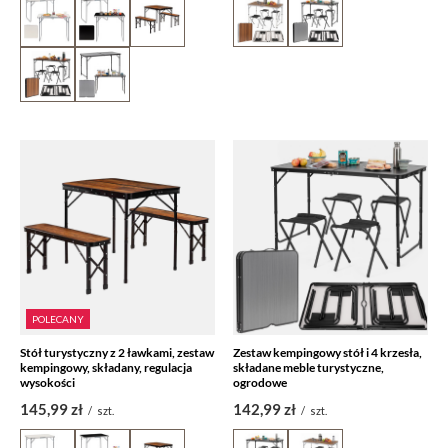
POLECANY
Stół turystyczny z 2 ławkami, zestaw
Zestaw kempingowy stół i 4 krzesła,
kempingowy, składany, regulacja
składane meble turystyczne,
wysokości
ogrodowe
145,99 zł
142,99 zł
/
szt.
/
szt.