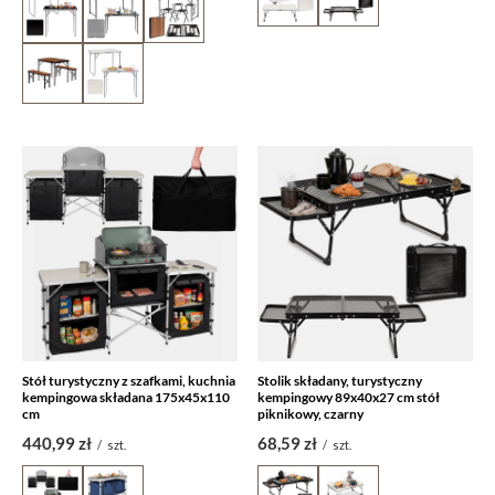
Stół turystyczny z szafkami, kuchnia
Stolik składany, turystyczny
kempingowa składana 175x45x110
kempingowy 89x40x27 cm stół
cm
piknikowy, czarny
440,99 zł
68,59 zł
/
szt.
/
szt.