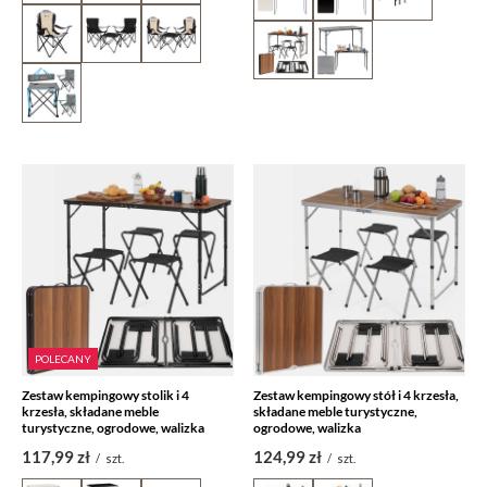
POLECANY
Zestaw kempingowy stolik i 4
Zestaw kempingowy stół i 4 krzesła,
krzesła, składane meble
składane meble turystyczne,
turystyczne, ogrodowe, walizka
ogrodowe, walizka
117,99 zł
124,99 zł
/
szt.
/
szt.