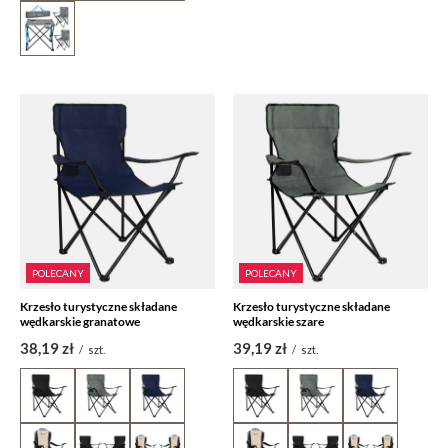
POLECANY
POLECANY
Krzesło turystyczne składane
Krzesło turystyczne składane
wędkarskie granatowe
wędkarskie szare
38,19 zł
39,19 zł
/
szt.
/
szt.