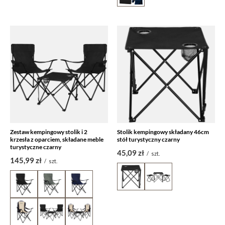
Zestaw kempingowy stolik i 2
Stolik kempingowy składany 46cm
krzesła z oparciem, składane meble
stół turystyczny czarny
turystyczne czarny
45,09 zł
/
szt.
145,99 zł
/
szt.