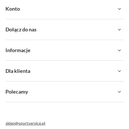
Konto
Dołącz do nas
Informacje
Dla klienta
Polecamy
sklep@sportservice.pl