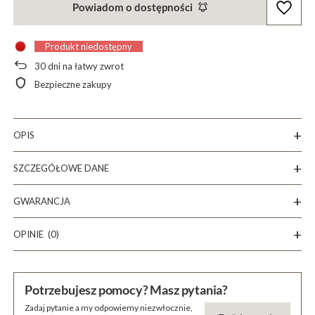
Powiadom o dostępności
Produkt niedostępny
30
dni na łatwy zwrot
Bezpieczne zakupy
OPIS
SZCZEGÓŁOWE DANE
GWARANCJA
OPINIE
(0)
Potrzebujesz pomocy? Masz pytania?
Zadaj pytanie a my odpowiemy niezwłocznie,