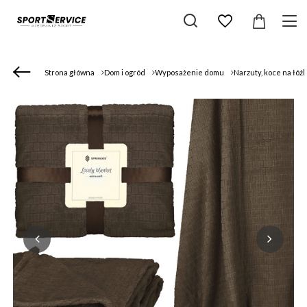
Strona główna
Dom i ogród
Wyposażenie domu
Narzuty, koce na łóż