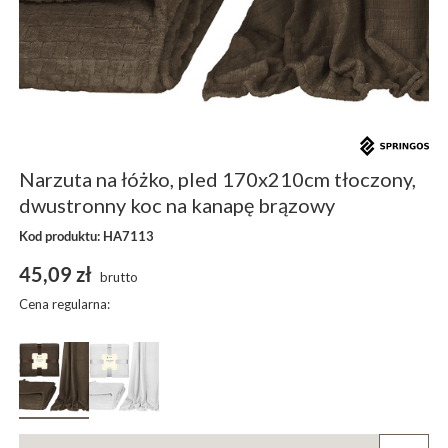
Narzuta na łóżko, pled 170x210cm tłoczony,
dwustronny koc na kanapę brązowy
Kod produktu: HA7113
45,09 zł
brutto
Cena regularna: