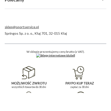
sklep@sportservice.pl
Springos Sp. z o. o.
,
Kłaj 701
,
32-015
Kłaj
W sklepie prezentujemy ceny brutto (z VAT).
MOŻLIWOŚĆ ZWROTU
PAYPO KUP TERAZ
wszystkich towarów do 30 dni
zapłać za 30 dni
BĄDŹ NA BIEŻĄCO
POMOC I KONTAKT