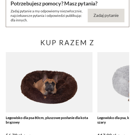
Potrzebujesz pomocy? Masz pytania?
Zadaj pytanie a my odpowiemy niezwłocznie,
Zadaj pytanie
najciekawsze pytania i odpowiedzi publikując
dla innych.
KUP RAZEM Z
Legowisko dla psa 80cm, pluszowe posłanie dla kota
Legowisko dla psa, kot
brązowy
szary