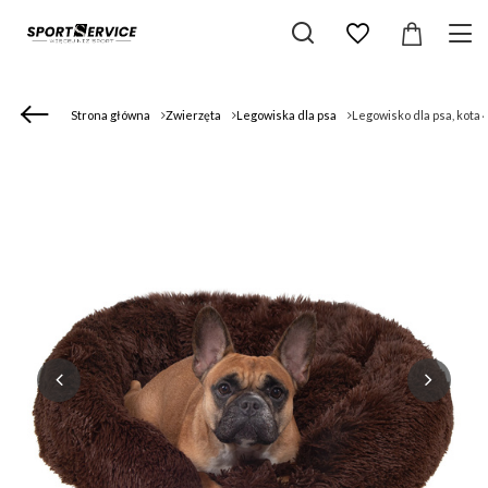
Strona główna
Zwierzęta
Legowiska dla psa
Legowisko dla psa, kota