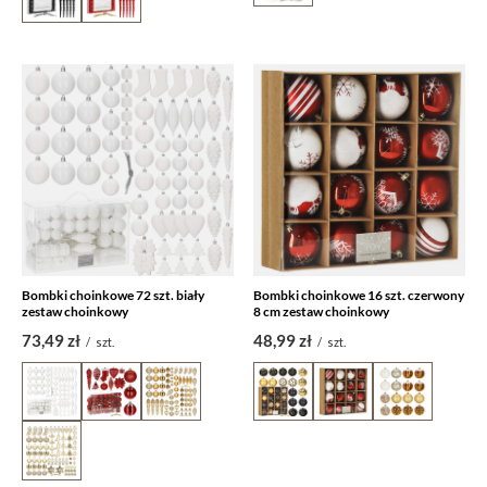
Bombki choinkowe 72 szt. biały
Bombki choinkowe 16 szt. czerwony
zestaw choinkowy
8 cm zestaw choinkowy
73,49 zł
48,99 zł
/
szt.
/
szt.