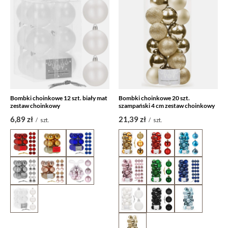
Bombki choinkowe 12 szt. biały mat
Bombki choinkowe 20 szt.
zestaw choinkowy
szampański 4 cm zestaw choinkowy
6,89 zł
21,39 zł
/
szt.
/
szt.