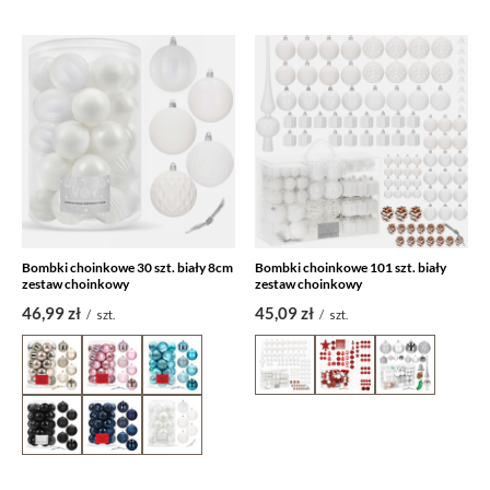
Bombki choinkowe 30 szt. biały 8cm
Bombki choinkowe 101 szt. biały
zestaw choinkowy
zestaw choinkowy
46,99 zł
45,09 zł
/
szt.
/
szt.