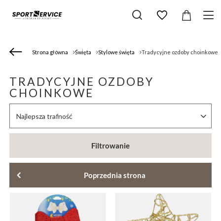
Strona główna
Święta
Stylowe święta
Tradycyjne ozdoby choinkowe
TRADYCYJNE OZDOBY
CHOINKOWE
Zmień sortowanie
Najlepsza trafność
Filtrowanie
Poprzednia strona