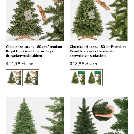
Choinka sztuczna 180 cm Premium
Choinka sztuczna 180 cm Premium
Royal Trees świerk naturalny z
Royal Trees świerk kaukaski z
drewnianym stojakiem
drewnianym stojakiem
411,99 zł
313,99 zł
/
szt.
/
szt.