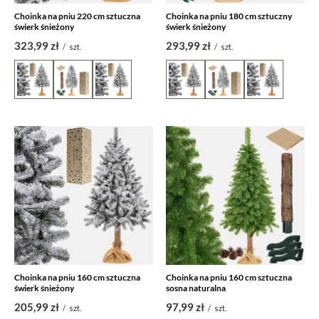
Choinka na pniu 220 cm sztuczna
Choinka na pniu 180 cm sztuczny
świerk śnieżony
świerk śnieżony
323,99 zł
293,99 zł
/
szt.
/
szt.
Choinka na pniu 160 cm sztuczna
Choinka na pniu 160 cm sztuczna
świerk śnieżony
sosna naturalna
205,99 zł
97,99 zł
/
szt.
/
szt.