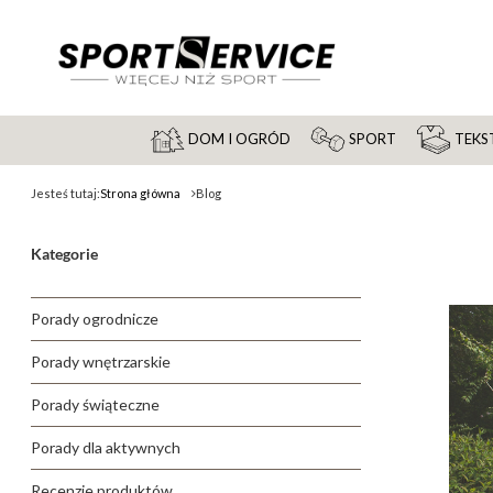
DOM I OGRÓD
SPORT
TEKST
Jesteś tutaj:
Strona główna
Blog
Kategorie
Porady ogrodnicze
Porady wnętrzarskie
Porady świąteczne
Porady dla aktywnych
Recenzje produktów