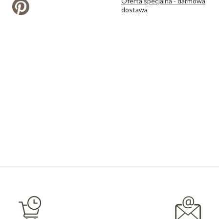
Oferta specjalna - darmowa
dostawa