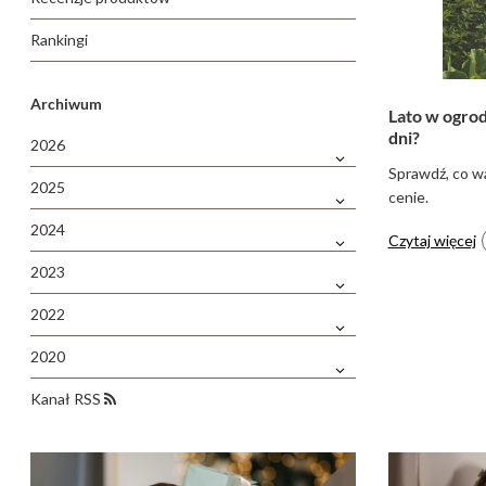
Rankingi
Archiwum
Lato w ogrod
dni?
2026
Sprawdź, co wa
2025
cenie.
2024
Czytaj więcej
2023
2022
2020
Kanał RSS