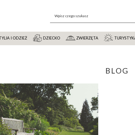
YLIA I ODZIEŻ
DZIECKO
ZWIERZĘTA
TURYSTYK
BLOG