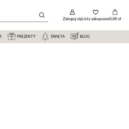
Zaloguj się
Listy zakupowe
0,00 zł
A
PREZENTY
ŚWIĘTA
BLOG