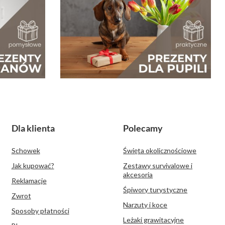
Dla klienta
Polecamy
Schowek
Święta okolicznościowe
Jak kupować?
Zestawy survivalowe i
akcesoria
Reklamacje
Śpiwory turystyczne
Zwrot
Narzuty i koce
Sposoby płatności
Leżaki grawitacyjne