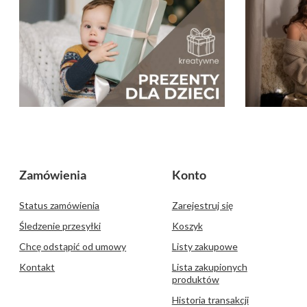
Zamówienia
Konto
Status zamówienia
Zarejestruj się
Śledzenie przesyłki
Koszyk
Chcę odstąpić od umowy
Listy zakupowe
Kontakt
Lista zakupionych
produktów
Historia transakcji